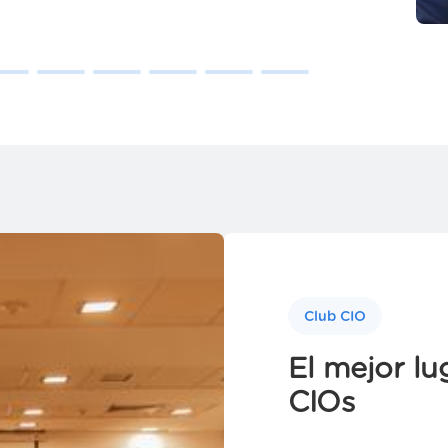
Club CIO
El mejor lu
CIOs