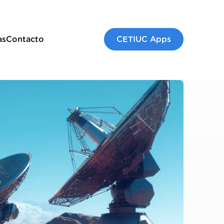
as
Contacto
CETIUC Apps