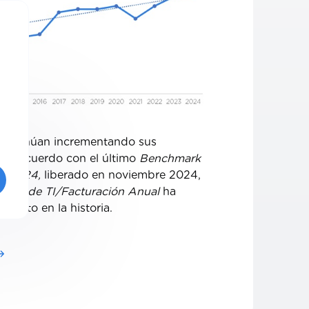
continúan incrementando sus
 De acuerdo con el último
Benchmark
TI 2024,
liberado en noviembre 2024,
esto de TI/Facturación Anual
ha
s alto en la historia.