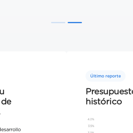
Último reporte
u
Presupuest
 de
histórico
.
desarrollo