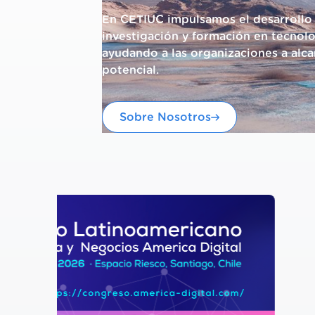
En CETIUC impulsamos el desarrollo s
investigación y formación en tecnolo
ayudando a las organizaciones a alc
potencial.
Sobre Nosotros