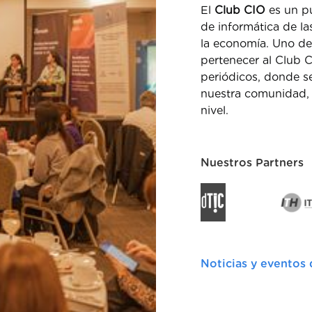
El
Club CIO
es un p
de informática de l
la economía. Uno de 
pertenecer al Club 
periódicos, donde s
nuestra comunidad, 
nivel.
Nuestros Partners
Noticias y eventos 