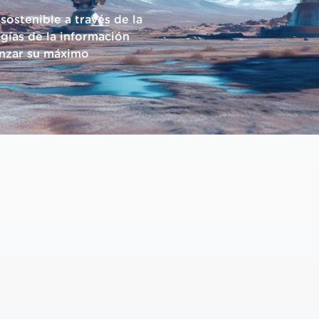
ostenible a través de la
gías de la información
anzar su máximo