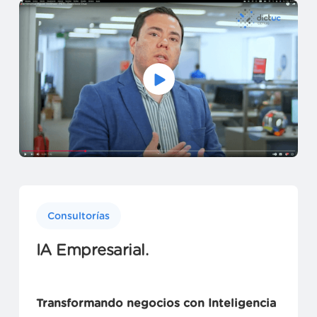
Planificación Estratégica de TI
Francisco Cruz - Chief Information Officer en
Aguas Andinas
Consultorías
IA Empresarial.
Transformando negocios con Inteligencia