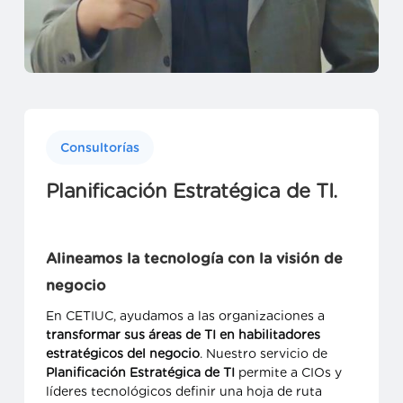
Consultorías
Belisario Martinic
Planificación Estratégica de TI.
Consultor asociado CETIUC
Alineamos la tecnología con la visión de
negocio
En CETIUC, ayudamos a las organizaciones a
transformar sus áreas de TI en habilitadores
estratégicos del negocio
. Nuestro servicio de
Planificación Estratégica de TI
permite a CIOs y
líderes tecnológicos definir una hoja de ruta