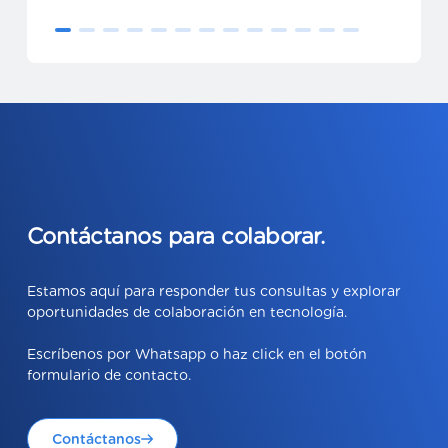
Oscar Mancisidor
Director de
Francisco Cruz
Tecnología de G
CIO de Aguas Andinas
Gibraltar
Contáctanos para colaborar.
Estamos aquí para responder tus consultas y explorar
oportunidades de colaboración en tecnología.
Escríbenos por Whatsapp o haz click en el botón
formulario de contacto.
Contáctanos