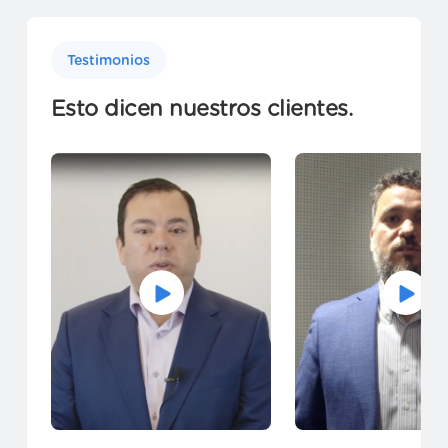
IA Empresarial
Integral Advisory & GUX Technologies
Testimonios
Esto dicen nuestros clientes.