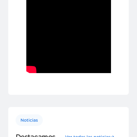
Noticias
Destacamos
Ver todas las noticias